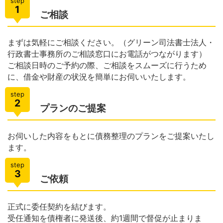
step
1
ご相談
まずは気軽にご相談ください。（グリーン司法書士法人・
行政書士事務所のご相談窓口にお電話がつながります）
ご相談日時のご予約の際、ご相談をスムーズに行うため
に、借金や財産の状況を簡単にお伺いいたします。
step
2
プランのご提案
お伺いした内容をもとに債務整理のプランをご提案いたし
ます。
step
3
ご依頼
正式に委任契約を結びます。
受任通知を債権者に発送後、約1週間で督促が止まりま