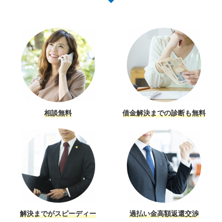
相談無料
借金解決までの診断も無料
解決までがスピーディー
過払い金高額返還交渉