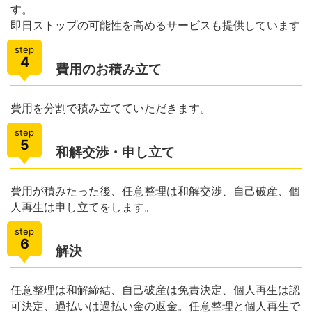
す。
即日ストップの可能性を高めるサービスも提供しています
step
4
費用のお積み立て
費用を分割で積み立てていただきます。
step
5
和解交渉・申し立て
費用が積みたった後、任意整理は和解交渉、自己破産、個
人再生は申し立てをします。
step
6
解決
任意整理は和解締結、自己破産は免責決定、個人再生は認
可決定、過払いは過払い金の返金。任意整理と個人再生で