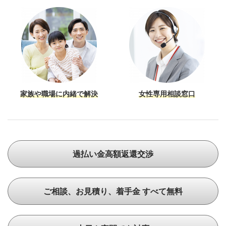
家族や職場に内緒で解決
女性専用相談窓口
過払い金高額返還交渉
ご相談、お見積り、着手金 すべて無料