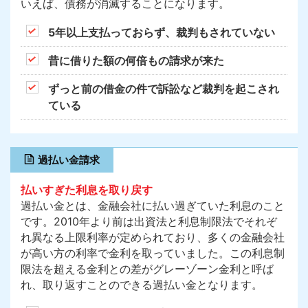
いえば、債務が消滅することになります。
5年以上支払っておらず、裁判もされていない
昔に借りた額の何倍もの請求が来た
ずっと前の借金の件で訴訟など裁判を起こされ
ている
過払い金請求
払いすぎた利息を取り戻す
過払い金とは、金融会社に払い過ぎていた利息のこと
です。2010年より前は出資法と利息制限法でそれぞ
れ異なる上限利率が定められており、多くの金融会社
が高い方の利率で金利を取っていました。この利息制
限法を超える金利との差がグレーゾーン金利と呼ば
れ、取り返すことのできる過払い金となります。