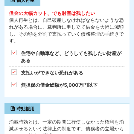
個人再生
借金の大幅カット、でも財産は残したい
個人再生とは、自己破産しなければならないような恐
れがある場合に、裁判所に申し立て借金を大幅に減額
し、その額を分割で支払っていく債務整理の手続きで
す。
住宅や自動車など、どうしても残したい財産が
ある
支払いができない恐れがある
無担保の借金総額が5,000万円以下
時効援用
消滅時効とは、一定の期間に行使しなかった権利を消
滅させるという法律上の制度です。債務者の立場から