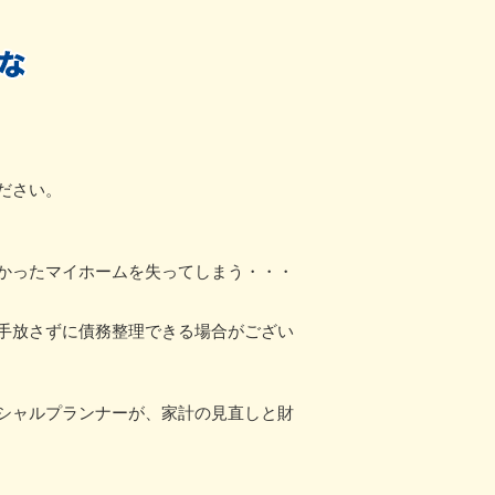
ださい。
かったマイホームを失ってしまう・・・
手放さずに債務整理できる場合がござい
シャルプランナーが、家計の見直しと財