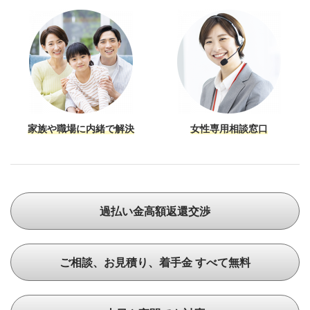
家族や職場に内緒で解決
女性専用相談窓口
過払い金高額返還交渉
ご相談、お見積り、着手金 すべて無料