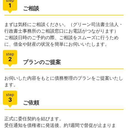
step
1
ご相談
まずは気軽にご相談ください。（グリーン司法書士法人・
行政書士事務所のご相談窓口にお電話がつながります）
ご相談日時のご予約の際、ご相談をスムーズに行うため
に、借金や財産の状況を簡単にお伺いいたします。
step
2
プランのご提案
お伺いした内容をもとに債務整理のプランをご提案いたし
ます。
step
3
ご依頼
正式に委任契約を結びます。
受任通知を債権者に発送後、約1週間で督促が止まりま