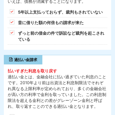
いえば、債務が消滅することになります。
5年以上支払っておらず、裁判もされていない
昔に借りた額の何倍もの請求が来た
ずっと前の借金の件で訴訟など裁判を起こされ
ている
過払い金請求
払いすぎた利息を取り戻す
過払い金とは、金融会社に払い過ぎていた利息のこと
です。2010年より前は出資法と利息制限法でそれぞ
れ異なる上限利率が定められており、多くの金融会社
が高い方の利率で金利を取っていました。この利息制
限法を超える金利との差がグレーゾーン金利と呼ば
れ、取り返すことのできる過払い金となります。