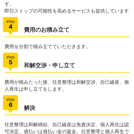
す。
即日ストップの可能性を高めるサービスも提供しています
step
4
費用のお積み立て
費用を分割で積み立てていただきます。
step
5
和解交渉・申し立て
費用が積みたった後、任意整理は和解交渉、自己破産、個
人再生は申し立てをします。
step
6
解決
任意整理は和解締結、自己破産は免責決定、個人再生は認
可決定、過払いは過払い金の返金。任意整理と個人再生で