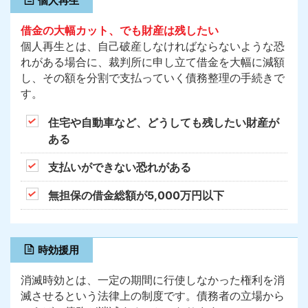
個人再生
借金の大幅カット、でも財産は残したい
個人再生とは、自己破産しなければならないような恐
れがある場合に、裁判所に申し立て借金を大幅に減額
し、その額を分割で支払っていく債務整理の手続きで
す。
住宅や自動車など、どうしても残したい財産が
ある
支払いができない恐れがある
無担保の借金総額が5,000万円以下
時効援用
消滅時効とは、一定の期間に行使しなかった権利を消
滅させるという法律上の制度です。債務者の立場から