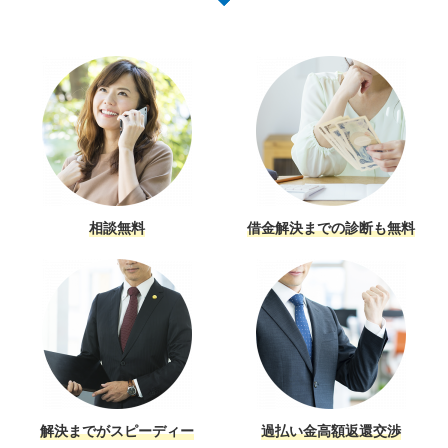
相談無料
借金解決までの診断も無料
解決までがスピーディー
過払い金高額返還交渉