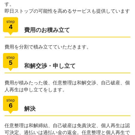
す。
即日ストップの可能性を高めるサービスも提供しています
step
4
費用のお積み立て
費用を分割で積み立てていただきます。
step
5
和解交渉・申し立て
費用が積みたった後、任意整理は和解交渉、自己破産、個
人再生は申し立てをします。
step
6
解決
任意整理は和解締結、自己破産は免責決定、個人再生は認
可決定、過払いは過払い金の返金。任意整理と個人再生で