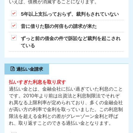
いえば、債務が消滅することになります。
5年以上支払っておらず、裁判もされていない
昔に借りた額の何倍もの請求が来た
ずっと前の借金の件で訴訟など裁判を起こされ
ている
過払い金請求
払いすぎた利息を取り戻す
過払い金とは、金融会社に払い過ぎていた利息のこと
です。2010年より前は出資法と利息制限法でそれぞ
れ異なる上限利率が定められており、多くの金融会社
が高い方の利率で金利を取っていました。この利息制
限法を超える金利との差がグレーゾーン金利と呼ば
れ、取り返すことのできる過払い金となります。