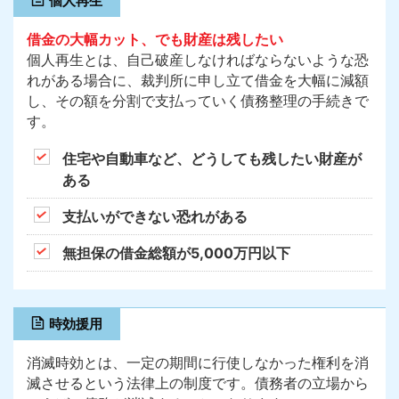
個人再生
借金の大幅カット、でも財産は残したい
個人再生とは、自己破産しなければならないような恐
れがある場合に、裁判所に申し立て借金を大幅に減額
し、その額を分割で支払っていく債務整理の手続きで
す。
住宅や自動車など、どうしても残したい財産が
ある
支払いができない恐れがある
無担保の借金総額が5,000万円以下
時効援用
消滅時効とは、一定の期間に行使しなかった権利を消
滅させるという法律上の制度です。債務者の立場から