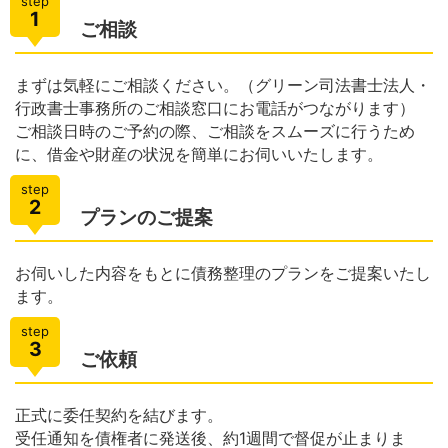
step
1
ご相談
まずは気軽にご相談ください。（グリーン司法書士法人・
行政書士事務所のご相談窓口にお電話がつながります）
ご相談日時のご予約の際、ご相談をスムーズに行うため
に、借金や財産の状況を簡単にお伺いいたします。
step
2
プランのご提案
お伺いした内容をもとに債務整理のプランをご提案いたし
ます。
step
3
ご依頼
正式に委任契約を結びます。
受任通知を債権者に発送後、約1週間で督促が止まりま