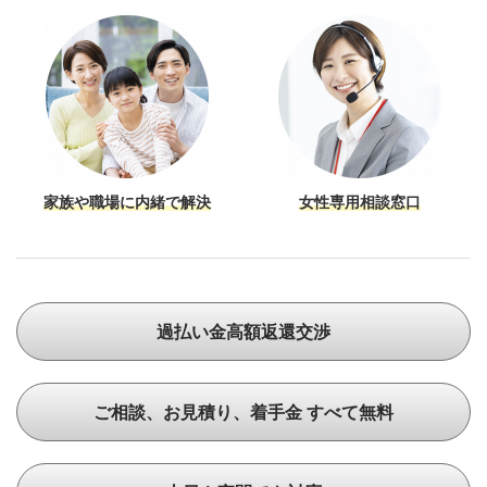
家族や職場に内緒で解決
女性専用相談窓口
過払い金高額返還交渉
ご相談、お見積り、着手金 すべて無料