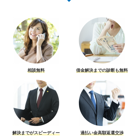
相談無料
借金解決までの診断も無料
解決までがスピーディー
過払い金高額返還交渉